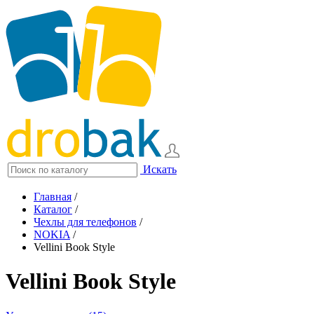
Искать
Главная
/
Каталог
/
Чехлы для телефонов
/
NOKIA
/
Vellini Book Style
Vellini Book Style