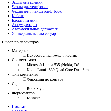
Защитные пленки
Чехлы для телефонов
Чехлы для планшетов/E-book
Кабели
Блоки питания
Аккумуляторы
Автомобильные держатели
Универсальные аксессуары
Выбор по параметрам:
Материал
Искусственная кожа, пластик
Совместимость
Microsoft Lumia 535 (Nokia) DS
Nokia Lumia 630 Quad Core Dual Sim
Тип крепления
Фиксация по контуру
Серия
Book Style
Форм-фактор
Книжка
Показать
Сбросить