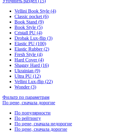
Уточнить раздел (15)
Vellini Book Style (4)
Classic pocket (6)
Book Stand (9)
Book Style (5)
Cristall PU (4)
Drobak Lux-flip (3)
Elastic PU (100)
Elastic Rubber (2)
Fresh Style (4)
Hard Cover (4)
Shaggy Hard (16)
Ukrainian (9)
Ultra PU (12)
Vellini Lux-flip (22)
Wonder (3)
Фильтр по параметрам
По цене, сначала дорогие
По популярности
По рейтингу
По цене, сначала недорогие
По цене, сначала дорогие