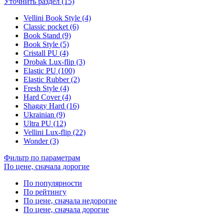
Уточнить раздел (15)
Vellini Book Style (4)
Classic pocket (6)
Book Stand (9)
Book Style (5)
Cristall PU (4)
Drobak Lux-flip (3)
Elastic PU (100)
Elastic Rubber (2)
Fresh Style (4)
Hard Cover (4)
Shaggy Hard (16)
Ukrainian (9)
Ultra PU (12)
Vellini Lux-flip (22)
Wonder (3)
Фильтр по параметрам
По цене, сначала дорогие
По популярности
По рейтингу
По цене, сначала недорогие
По цене, сначала дорогие