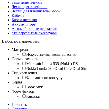
Защитные пленки
Чехлы для телефонов
Чехлы для планшетов/E-book
Кабели
Блоки питания
Аккумуляторы
Автомобильные держатели
Универсальные аксессуары
Выбор по параметрам:
Материал
Искусственная кожа, пластик
Совместимость
Microsoft Lumia 535 (Nokia) DS
Nokia Lumia 630 Quad Core Dual Sim
Тип крепления
Фиксация по контуру
Серия
Book Style
Форм-фактор
Книжка
Показать
Сбросить