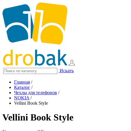
Искать
Главная
/
Каталог
/
Чехлы для телефонов
/
NOKIA
/
Vellini Book Style
Vellini Book Style