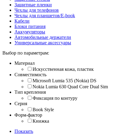
Защитные пленки
Чехлы для телефонов
Чехлы для планшетов/E-book
Кабели
Блоки питания
Аккумуляторы
Автомобильные держатели
Универсальные аксессуары
Выбор по параметрам:
Материал
Искусственная кожа, пластик
Совместимость
Microsoft Lumia 535 (Nokia) DS
Nokia Lumia 630 Quad Core Dual Sim
Тип крепления
Фиксация по контуру
Серия
Book Style
Форм-фактор
Книжка
Показать