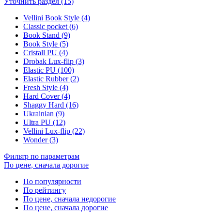
Уточнить раздел (15)
Vellini Book Style (4)
Classic pocket (6)
Book Stand (9)
Book Style (5)
Cristall PU (4)
Drobak Lux-flip (3)
Elastic PU (100)
Elastic Rubber (2)
Fresh Style (4)
Hard Cover (4)
Shaggy Hard (16)
Ukrainian (9)
Ultra PU (12)
Vellini Lux-flip (22)
Wonder (3)
Фильтр по параметрам
По цене, сначала дорогие
По популярности
По рейтингу
По цене, сначала недорогие
По цене, сначала дорогие