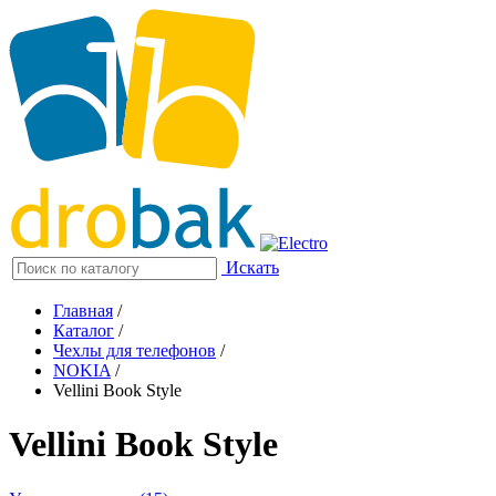
Искать
Главная
/
Каталог
/
Чехлы для телефонов
/
NOKIA
/
Vellini Book Style
Vellini Book Style