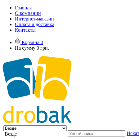
Главная
О компании
Интернет-магазин
Оплата и доставка
Контакты
Корзина
0
На сумму
0 грн.
Искат
Везде