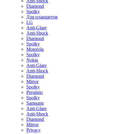
Anti-Shock
Diamond
Spolky
Для планшетов
LG
Anti-Glare
Anti-Shock
Diamond
Spolky
Motorola
Spolky
Nokia
Anti-Glare
Anti-Shock
Diamond
Mirror
Spolky
Prestigio
Spolky
Samsung
Anti-Glare
Anti-Shock
Diamond
Mirror
Privacy