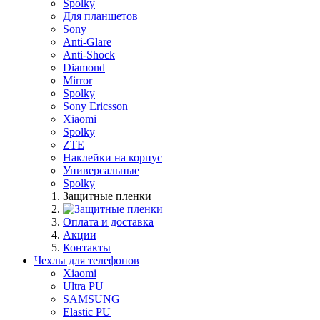
Spolky
Для планшетов
Sony
Anti-Glare
Anti-Shock
Diamond
Mirror
Spolky
Sony Ericsson
Xiaomi
Spolky
ZTE
Наклейки на корпус
Универсальные
Spolky
Защитные пленки
Оплата и доставка
Акции
Контакты
Чехлы для телефонов
Xiaomi
Ultra PU
SAMSUNG
Elastic PU