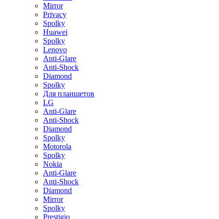
Mirror
Privacy
Spolky
Huawei
Spolky
Lenovo
Anti-Glare
Anti-Shock
Diamond
Spolky
Для планшетов
LG
Anti-Glare
Anti-Shock
Diamond
Spolky
Motorola
Spolky
Nokia
Anti-Glare
Anti-Shock
Diamond
Mirror
Spolky
Prestigio