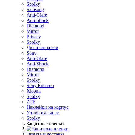
Spolky
Samsung
Anti-Glare
Anti-Shock
Diamond
Mirror
Privacy
Spolky
Для планшетов
Sony
Anti-Glare
Anti-Shock
Diamond
Mirror
Spolky
Sony Ericsson
Xiaomi
Spolky
ZTE
Наклейки на корпус
Универсальные
Spolky
Защитные пленки
Оплата и доставка