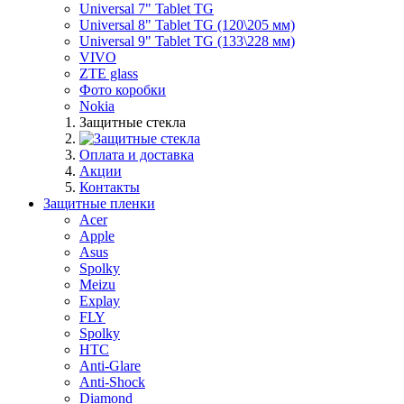
Universal 7" Tablet TG
Universal 8" Tablet TG (120\205 мм)
Universal 9" Tablet TG (133\228 мм)
VIVO
ZTE glass
Фото коробки
Nokia
Защитные стекла
Оплата и доставка
Акции
Контакты
Защитные пленки
Acer
Apple
Asus
Spolky
Meizu
Explay
FLY
Spolky
HTC
Anti-Glare
Anti-Shock
Diamond