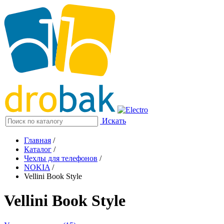
Искать
Главная
/
Каталог
/
Чехлы для телефонов
/
NOKIA
/
Vellini Book Style
Vellini Book Style