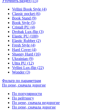
Уточнить раздел (15)
Vellini Book Style (4)
Classic pocket (6)
Book Stand (9)
Book Style (5)
Cristall PU (4)
Drobak Lux-flip (3)
Elastic PU (100)
Elastic Rubber (2)
Fresh Style (4)
Hard Cover (4)
Shaggy Hard (16)
Ukrainian (9)
Ultra PU (12)
Vellini Lux-flip (22)
Wonder (3)
Фильтр по параметрам
По цене, сначала дорогие
По популярности
По рейтингу
По цене, сначала недорогие
По цене, сначала дорогие