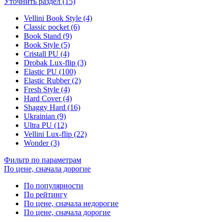
Уточнить раздел (15)
Vellini Book Style (4)
Classic pocket (6)
Book Stand (9)
Book Style (5)
Cristall PU (4)
Drobak Lux-flip (3)
Elastic PU (100)
Elastic Rubber (2)
Fresh Style (4)
Hard Cover (4)
Shaggy Hard (16)
Ukrainian (9)
Ultra PU (12)
Vellini Lux-flip (22)
Wonder (3)
Фильтр по параметрам
По цене, сначала дорогие
По популярности
По рейтингу
По цене, сначала недорогие
По цене, сначала дорогие