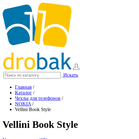
Искать
Главная
/
Каталог
/
Чехлы для телефонов
/
NOKIA
/
Vellini Book Style
Vellini Book Style