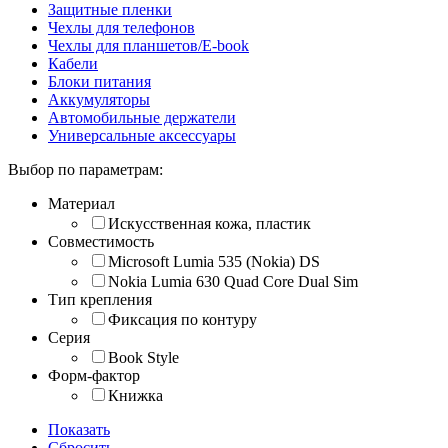
Защитные пленки
Чехлы для телефонов
Чехлы для планшетов/E-book
Кабели
Блоки питания
Аккумуляторы
Автомобильные держатели
Универсальные аксессуары
Выбор по параметрам:
Материал
Искусственная кожа, пластик
Совместимость
Microsoft Lumia 535 (Nokia) DS
Nokia Lumia 630 Quad Core Dual Sim
Тип крепления
Фиксация по контуру
Серия
Book Style
Форм-фактор
Книжка
Показать
Сбросить