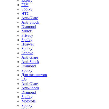
Explay
FLY
Spolky
HTC
Anti-Glare
Anti-Shock
Diamond
Mirror
Privacy
Spolky
Huawei
Spolky
Lenovo
Anti-Glare
Anti-Shock
Diamond
Spolky
Для планшетов
LG
Anti-Glare
Anti-Shock
Diamond
Spolky
Motorola
Spolky