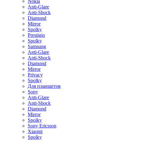
Nokia
Anti-Glare
Anti-Shock
Diamond
Mirror
Spolky
Prestigio
Spolky
Samsung
Anti-Glare
Anti-Shock
Diamond
Mirror
Privacy
Spolky
Для планшетов
Sony
Anti-Glare
Anti-Shock
Diamond
Mirror
Spolky
Sony Ericsson
Xiaomi
Spolky