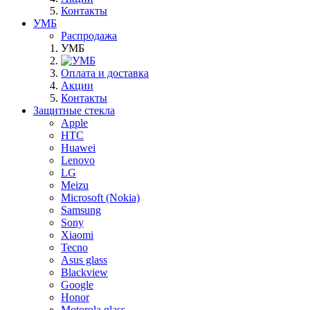
Контакты
УМБ
Распродажа
УМБ
Оплата и доставка
Акции
Контакты
Защитные стекла
Apple
HTC
Huawei
Lenovo
LG
Meizu
Microsoft (Nokia)
Samsung
Sony
Xiaomi
Tecno
Asus glass
Blackview
Google
Honor
Motorola glass