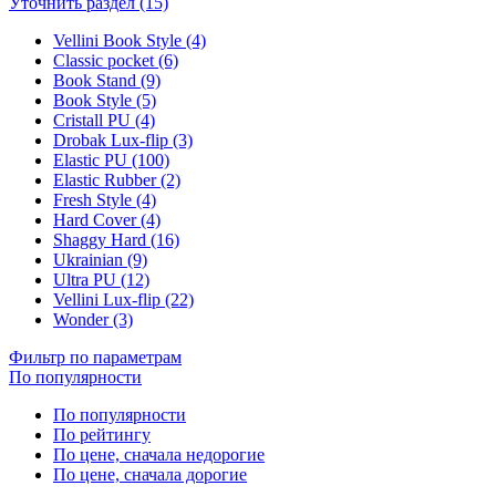
Уточнить раздел (15)
Vellini Book Style (4)
Classic pocket (6)
Book Stand (9)
Book Style (5)
Cristall PU (4)
Drobak Lux-flip (3)
Elastic PU (100)
Elastic Rubber (2)
Fresh Style (4)
Hard Cover (4)
Shaggy Hard (16)
Ukrainian (9)
Ultra PU (12)
Vellini Lux-flip (22)
Wonder (3)
Фильтр по параметрам
По популярности
По популярности
По рейтингу
По цене, сначала недорогие
По цене, сначала дорогие