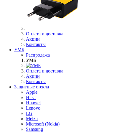
Оплата и доставка
Акции
Контакты
УМБ
Распродажа
УМБ
Оплата и доставка
Акции
Контакты
Защитные стекла
Apple
HTC
Huawei
Lenovo
LG
Meizu
Microsoft (Nokia)
Samsung