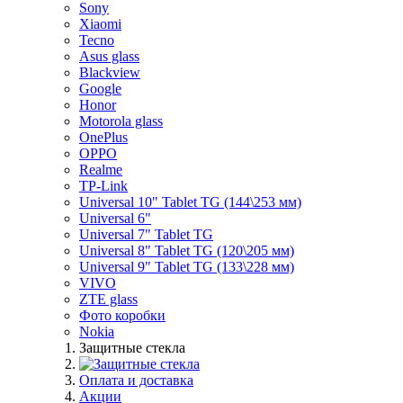
Sony
Xiaomi
Tecno
Asus glass
Blackview
Google
Honor
Motorola glass
OnePlus
OPPO
Realme
TP-Link
Universal 10" Tablet TG (144\253 мм)
Universal 6"
Universal 7" Tablet TG
Universal 8" Tablet TG (120\205 мм)
Universal 9" Tablet TG (133\228 мм)
VIVO
ZTE glass
Фото коробки
Nokia
Защитные стекла
Оплата и доставка
Акции