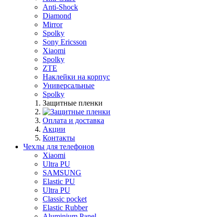
Anti-Shock
Diamond
Mirror
Spolky
Sony Ericsson
Xiaomi
Spolky
ZTE
Наклейки на корпус
Универсальные
Spolky
Защитные пленки
Оплата и доставка
Акции
Контакты
Чехлы для телефонов
Xiaomi
Ultra PU
SAMSUNG
Elastic PU
Ultra PU
Classic pocket
Elastic Rubber
Aluminium Panel