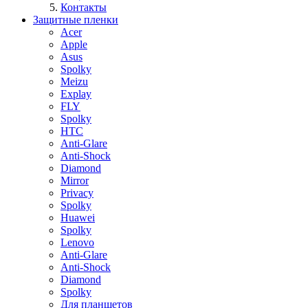
Контакты
Защитные пленки
Acer
Apple
Asus
Spolky
Meizu
Explay
FLY
Spolky
HTC
Anti-Glare
Anti-Shock
Diamond
Mirror
Privacy
Spolky
Huawei
Spolky
Lenovo
Anti-Glare
Anti-Shock
Diamond
Spolky
Для планшетов