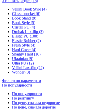
Уточнить раздел (15)
Vellini Book Style (4)
Classic pocket (6)
Book Stand (9)
Book Style (5)
Cristall PU (4)
Drobak Lux-flip (3)
Elastic PU (100)
Elastic Rubber (2)
Fresh Style (4)
Hard Cover (4)
Shaggy Hard (16)
Ukrainian (9)
Ultra PU (12)
Vellini Lux-flip (22)
Wonder (3)
Фильтр по параметрам
По популярности
По популярности
По рейтингу
По цене, сначала недорогие
По цене, сначала дорогие