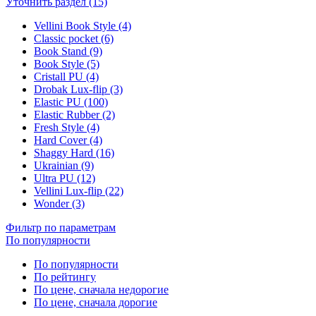
Уточнить раздел (15)
Vellini Book Style (4)
Classic pocket (6)
Book Stand (9)
Book Style (5)
Cristall PU (4)
Drobak Lux-flip (3)
Elastic PU (100)
Elastic Rubber (2)
Fresh Style (4)
Hard Cover (4)
Shaggy Hard (16)
Ukrainian (9)
Ultra PU (12)
Vellini Lux-flip (22)
Wonder (3)
Фильтр по параметрам
По популярности
По популярности
По рейтингу
По цене, сначала недорогие
По цене, сначала дорогие