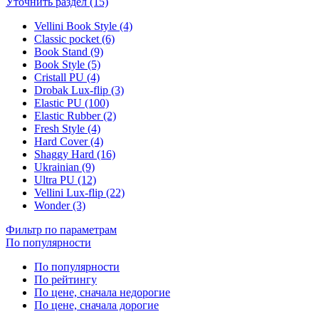
Уточнить раздел (15)
Vellini Book Style (4)
Classic pocket (6)
Book Stand (9)
Book Style (5)
Cristall PU (4)
Drobak Lux-flip (3)
Elastic PU (100)
Elastic Rubber (2)
Fresh Style (4)
Hard Cover (4)
Shaggy Hard (16)
Ukrainian (9)
Ultra PU (12)
Vellini Lux-flip (22)
Wonder (3)
Фильтр по параметрам
По популярности
По популярности
По рейтингу
По цене, сначала недорогие
По цене, сначала дорогие