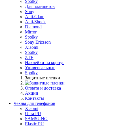
Spolky
Для планшетов
Sony
Anti-Glare
Anti-Shock
Diamond
Mirror
Spolky
Sony Ericsson
Xiaomi
Spolky
ZTE
Наклейки на корпус
Универсальные
Spolky
Защитные пленки
Оплата и доставка
Акции
Контакты
Чехлы для телефонов
Xiaomi
Ultra PU
SAMSUNG
Elastic PU