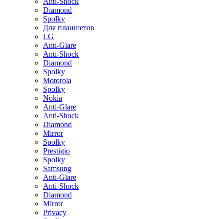
Anti-Shock
Diamond
Spolky
Для планшетов
LG
Anti-Glare
Anti-Shock
Diamond
Spolky
Motorola
Spolky
Nokia
Anti-Glare
Anti-Shock
Diamond
Mirror
Spolky
Prestigio
Spolky
Samsung
Anti-Glare
Anti-Shock
Diamond
Mirror
Privacy