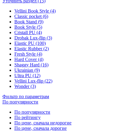
Уточнить раздел (15)
Vellini Book Style (4)
Classic pocket (6)
Book Stand (9)
Book Style (5)
Cristall PU (4)
Drobak Lux-flip (3)
Elastic PU (100)
Elastic Rubber (2)
Fresh Style (4)
Hard Cover (4)
Shaggy Hard (16)
Ukrainian (9)
Ultra PU (12)
Vellini Lux-flip (22)
Wonder (3)
Фильтр по параметрам
По популярности
По популярности
По рейтингу
По цене, сначала недорогие
По цене, сначала дорогие