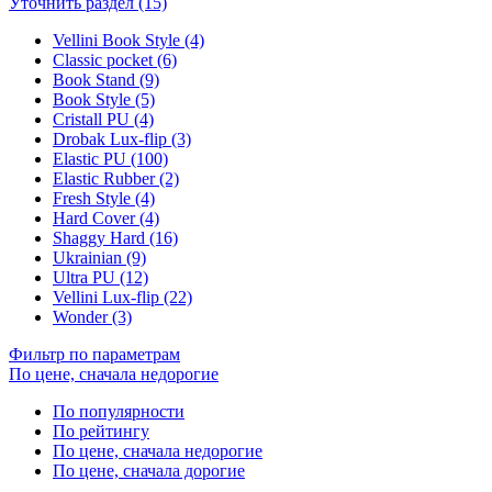
Уточнить раздел (15)
Vellini Book Style (4)
Classic pocket (6)
Book Stand (9)
Book Style (5)
Cristall PU (4)
Drobak Lux-flip (3)
Elastic PU (100)
Elastic Rubber (2)
Fresh Style (4)
Hard Cover (4)
Shaggy Hard (16)
Ukrainian (9)
Ultra PU (12)
Vellini Lux-flip (22)
Wonder (3)
Фильтр по параметрам
По цене, сначала недорогие
По популярности
По рейтингу
По цене, сначала недорогие
По цене, сначала дорогие