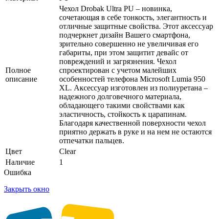
Чехол Drobak Ultra PU – новинка,
сочетающая в себе тонкость, элегантность и
отличные защитные свойства. Этот аксессуар
подчеркнет дизайн Вашего смартфона,
зрительно совершенно не увеличивая его
габариты, при этом защитит девайс от
повреждений и загрязнения. Чехол
Полное
спроектирован с учетом малейших
описание
особенностей телефона Microsoft Lumia 950
XL. Аксессуар изготовлен из полиуретана –
надежного долговечного материала,
обладающего такими свойствами как
эластичность, стойкость к царапинам.
Благодаря качественной поверхности чехол
приятно держать в руке и на нем не остаются
отпечатки пальцев.
Цвет
Clear
Наличие
1
Ошибка
Закрыть окно