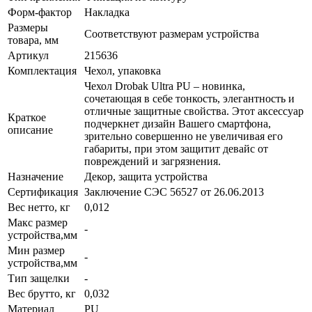
Форм-фактор
Накладка
Размеры
Соответствуют размерам устройства
товара, мм
Артикул
215636
Комплектация
Чехол, упаковка
Чехол Drobak Ultra PU – новинка,
сочетающая в себе тонкость, элегантность и
отличные защитные свойства. Этот аксессуар
Краткое
подчеркнет дизайн Вашего смартфона,
описание
зрительно совершенно не увеличивая его
габариты, при этом защитит девайс от
повреждений и загрязнения.
Назначение
Декор, защита устройства
Сертификация
Заключение СЭС 56527 от 26.06.2013
Вес нетто, кг
0,012
Макс размер
-
устройства,мм
Мин размер
-
устройства,мм
Тип защелки
-
Вес брутто, кг
0,032
Материал
PU