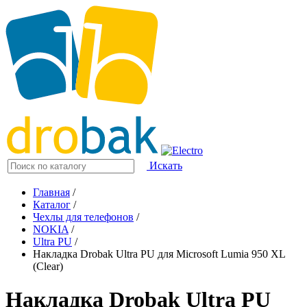
Искать
Главная
/
Каталог
/
Чехлы для телефонов
/
NOKIA
/
Ultra PU
/
Накладка Drobak Ultra PU для Microsoft Lumia 950 XL
(Clear)
Накладка Drobak Ultra PU