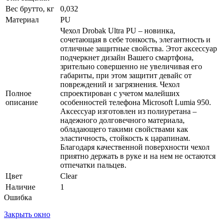
Вес брутто, кг
0,032
Материал
PU
Чехол Drobak Ultra PU – новинка,
сочетающая в себе тонкость, элегантность и
отличные защитные свойства. Этот аксессуар
подчеркнет дизайн Вашего смартфона,
зрительно совершенно не увеличивая его
габариты, при этом защитит девайс от
повреждений и загрязнения. Чехол
Полное
спроектирован с учетом малейших
описание
особенностей телефона Microsoft Lumia 950.
Аксессуар изготовлен из полиуретана –
надежного долговечного материала,
обладающего такими свойствами как
эластичность, стойкость к царапинам.
Благодаря качественной поверхности чехол
приятно держать в руке и на нем не остаются
отпечатки пальцев.
Цвет
Clear
Наличие
1
Ошибка
Закрыть окно