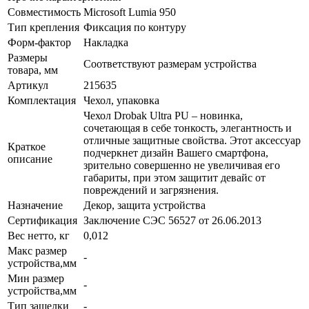
Совместимость
Microsoft Lumia 950
Тип крепления
Фиксация по контуру
Форм-фактор
Накладка
Размеры
Соответствуют размерам устройства
товара, мм
Артикул
215635
Комплектация
Чехол, упаковка
Чехол Drobak Ultra PU – новинка,
сочетающая в себе тонкость, элегантность и
отличные защитные свойства. Этот аксессуар
Краткое
подчеркнет дизайн Вашего смартфона,
описание
зрительно совершенно не увеличивая его
габариты, при этом защитит девайс от
повреждений и загрязнения.
Назначение
Декор, защита устройства
Сертификация
Заключение СЭС 56527 от 26.06.2013
Вес нетто, кг
0,012
Макс размер
-
устройства,мм
Мин размер
-
устройства,мм
Тип защелки
-