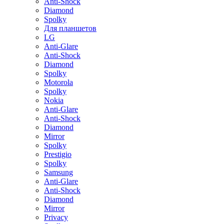
Anti-Shock
Diamond
Spolky
Для планшетов
LG
Anti-Glare
Anti-Shock
Diamond
Spolky
Motorola
Spolky
Nokia
Anti-Glare
Anti-Shock
Diamond
Mirror
Spolky
Prestigio
Spolky
Samsung
Anti-Glare
Anti-Shock
Diamond
Mirror
Privacy