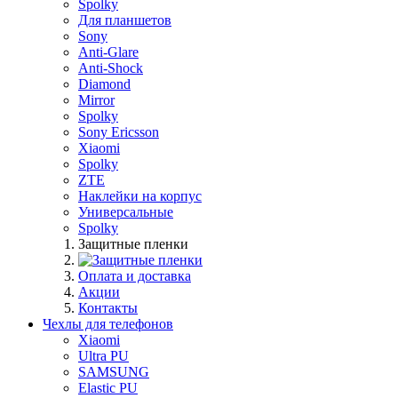
Spolky
Для планшетов
Sony
Anti-Glare
Anti-Shock
Diamond
Mirror
Spolky
Sony Ericsson
Xiaomi
Spolky
ZTE
Наклейки на корпус
Универсальные
Spolky
Защитные пленки
Оплата и доставка
Акции
Контакты
Чехлы для телефонов
Xiaomi
Ultra PU
SAMSUNG
Elastic PU