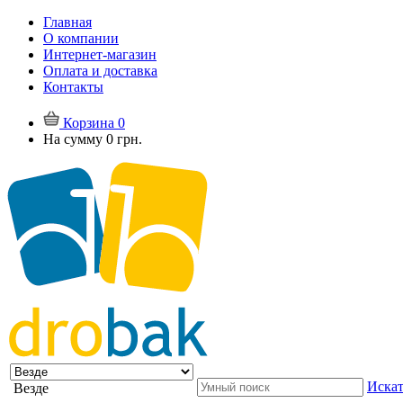
Главная
О компании
Интернет-магазин
Оплата и доставка
Контакты
Корзина
0
На сумму
0 грн.
Искат
Везде