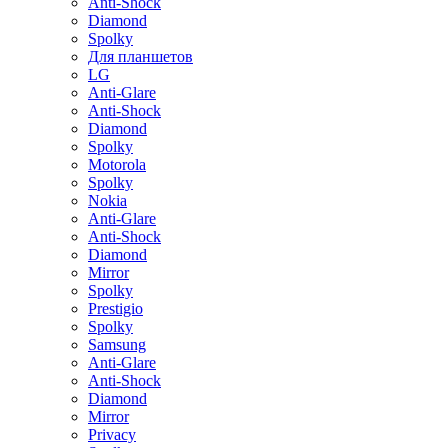
Anti-Shock
Diamond
Spolky
Для планшетов
LG
Anti-Glare
Anti-Shock
Diamond
Spolky
Motorola
Spolky
Nokia
Anti-Glare
Anti-Shock
Diamond
Mirror
Spolky
Prestigio
Spolky
Samsung
Anti-Glare
Anti-Shock
Diamond
Mirror
Privacy