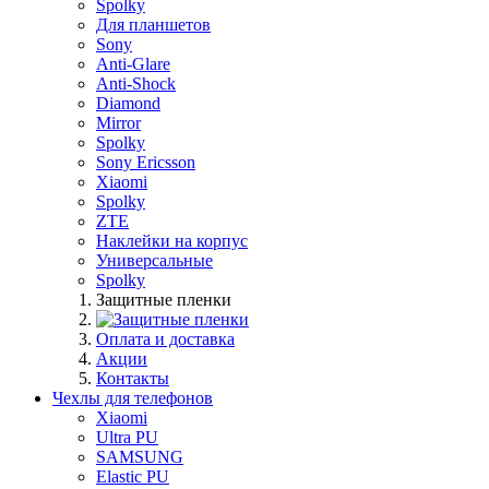
Spolky
Для планшетов
Sony
Anti-Glare
Anti-Shock
Diamond
Mirror
Spolky
Sony Ericsson
Xiaomi
Spolky
ZTE
Наклейки на корпус
Универсальные
Spolky
Защитные пленки
Оплата и доставка
Акции
Контакты
Чехлы для телефонов
Xiaomi
Ultra PU
SAMSUNG
Elastic PU