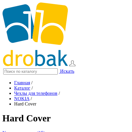
Искать
Главная
/
Каталог
/
Чехлы для телефонов
/
NOKIA
/
Hard Cover
Hard Cover