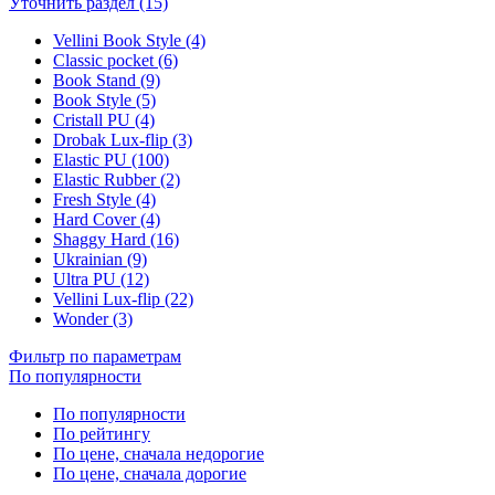
Уточнить раздел (15)
Vellini Book Style (4)
Classic pocket (6)
Book Stand (9)
Book Style (5)
Cristall PU (4)
Drobak Lux-flip (3)
Elastic PU (100)
Elastic Rubber (2)
Fresh Style (4)
Hard Cover (4)
Shaggy Hard (16)
Ukrainian (9)
Ultra PU (12)
Vellini Lux-flip (22)
Wonder (3)
Фильтр по параметрам
По популярности
По популярности
По рейтингу
По цене, сначала недорогие
По цене, сначала дорогие