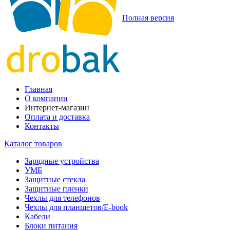
Полная версия
Главная
О компании
Интернет-магазин
Оплата и доставка
Контакты
Каталог товаров
Зарядные устройства
УМБ
Защитные стекла
Защитные пленки
Чехлы для телефонов
Чехлы для планшетов/E-book
Кабели
Блоки питания