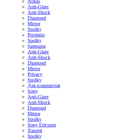
Nokia
Anti-Glare
Anti-Shock
Diamond
Mirror
Spolky
Prestigio
Spolky
Samsung
Anti-Glare
Anti-Shock
Diamond
Mirror
Privacy
Spolky
Для планшетов
Sony
Anti-Glare
Anti-Shock
Diamond
Mirror
Spolky
Sony Ericsson
Xiaomi
Spolky