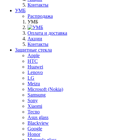
Контакты
УМБ
Распродажа
УМБ
Оплата и доставка
Акции
Контакты
Защитные стекла
Apple
HTC
Huawei
Lenovo
LG
Meizu
Microsoft (Nokia)
Samsung
Sony
Xiaomi
Tecno
Asus glass
Blackview
Google
Honor
Motorola glass