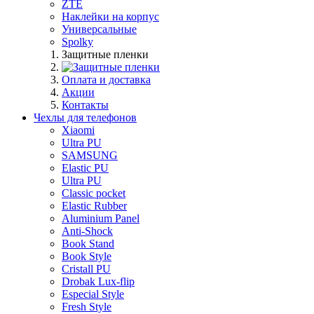
ZTE
Наклейки на корпус
Универсальные
Spolky
Защитные пленки
Оплата и доставка
Акции
Контакты
Чехлы для телефонов
Xiaomi
Ultra PU
SAMSUNG
Elastic PU
Ultra PU
Classic pocket
Elastic Rubber
Aluminium Panel
Anti-Shock
Book Stand
Book Style
Cristall PU
Drobak Lux-flip
Especial Style
Fresh Style