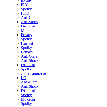
Explay
FLY
Spolky
HTC
Anti-Glare
Anti-Shock
Diamond
Mirror
Privacy
Spolky
Huawei
Spolky
Lenovo
Anti-Glare
Anti-Shock
Diamond
Spolky
Для планшетов
LG
Anti-Glare
Anti-Shock
Diamond
Spolky
Motorola
Spolky