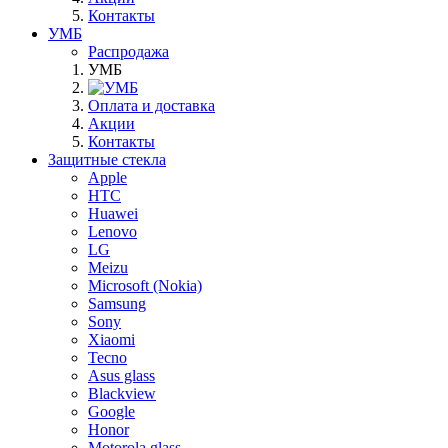
Контакты
УМБ
Распродажа
УМБ
Оплата и доставка
Акции
Контакты
Защитные стекла
Apple
HTC
Huawei
Lenovo
LG
Meizu
Microsoft (Nokia)
Samsung
Sony
Xiaomi
Tecno
Asus glass
Blackview
Google
Honor
Motorola glass