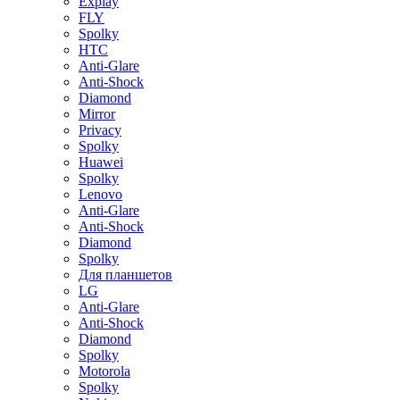
Explay
FLY
Spolky
HTC
Anti-Glare
Anti-Shock
Diamond
Mirror
Privacy
Spolky
Huawei
Spolky
Lenovo
Anti-Glare
Anti-Shock
Diamond
Spolky
Для планшетов
LG
Anti-Glare
Anti-Shock
Diamond
Spolky
Motorola
Spolky