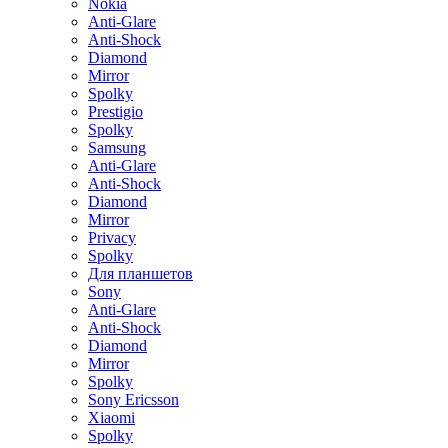
Nokia
Anti-Glare
Anti-Shock
Diamond
Mirror
Spolky
Prestigio
Spolky
Samsung
Anti-Glare
Anti-Shock
Diamond
Mirror
Privacy
Spolky
Для планшетов
Sony
Anti-Glare
Anti-Shock
Diamond
Mirror
Spolky
Sony Ericsson
Xiaomi
Spolky