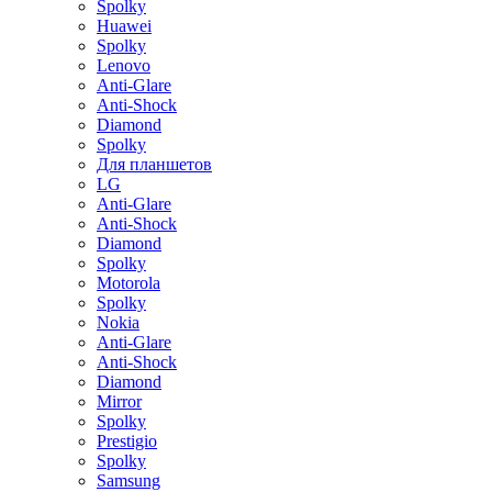
Spolky
Huawei
Spolky
Lenovo
Anti-Glare
Anti-Shock
Diamond
Spolky
Для планшетов
LG
Anti-Glare
Anti-Shock
Diamond
Spolky
Motorola
Spolky
Nokia
Anti-Glare
Anti-Shock
Diamond
Mirror
Spolky
Prestigio
Spolky
Samsung