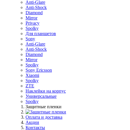
Anti-Glare
Anti-Shock
Diamond
Mirror
Privacy
Spolky
Для планшетов
Sony
Anti-Glare
Anti-Shock
Diamond
Mirror
Spolky
Sony Ericsson
Xiaomi
Spolky
ZTE
Наклейки на корпус
Универсальные
Spolky
Защитные пленки
Оплата и доставка
Акции
Контакты