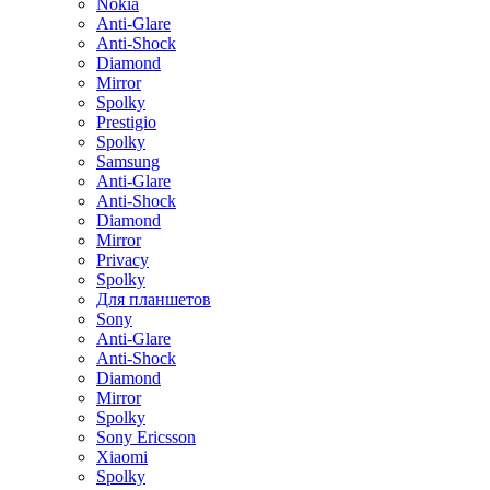
Nokia
Anti-Glare
Anti-Shock
Diamond
Mirror
Spolky
Prestigio
Spolky
Samsung
Anti-Glare
Anti-Shock
Diamond
Mirror
Privacy
Spolky
Для планшетов
Sony
Anti-Glare
Anti-Shock
Diamond
Mirror
Spolky
Sony Ericsson
Xiaomi
Spolky