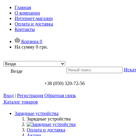
Главная
О компании
Интернет-магазин
Оплата и доставка
Контакты
Корзина
0
На сумму
0 грн.
Искат
Везде
+38 (050) 320-72-56
Вход
|
Регистрация
Обратная связь
Каталог товаров
Зарядные устройства
Зарядные устройства
Оплата и доставка
Акции