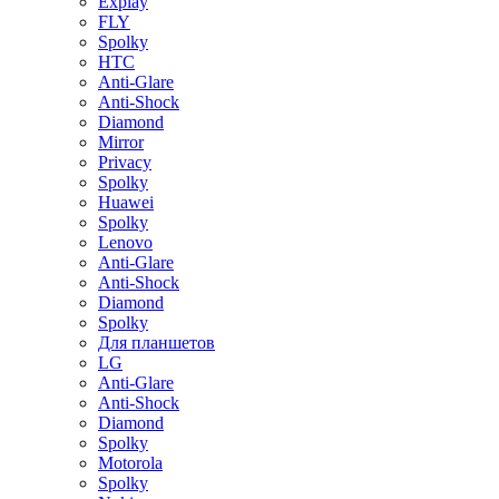
Explay
FLY
Spolky
HTC
Anti-Glare
Anti-Shock
Diamond
Mirror
Privacy
Spolky
Huawei
Spolky
Lenovo
Anti-Glare
Anti-Shock
Diamond
Spolky
Для планшетов
LG
Anti-Glare
Anti-Shock
Diamond
Spolky
Motorola
Spolky