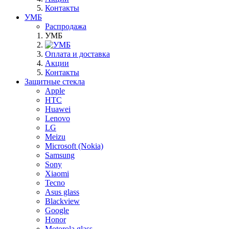
Контакты
УМБ
Распродажа
УМБ
Оплата и доставка
Акции
Контакты
Защитные стекла
Apple
HTC
Huawei
Lenovo
LG
Meizu
Microsoft (Nokia)
Samsung
Sony
Xiaomi
Tecno
Asus glass
Blackview
Google
Honor
Motorola glass