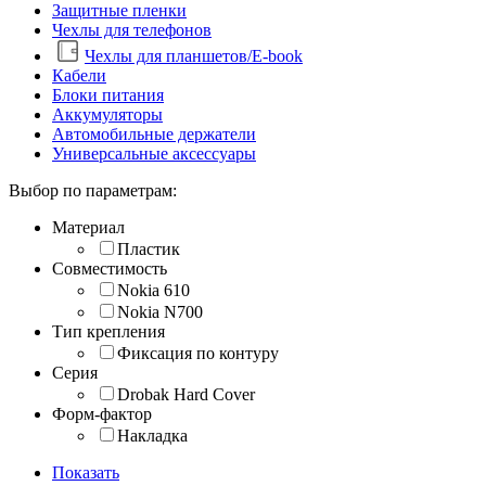
Защитные пленки
Чехлы для телефонов
Чехлы для планшетов/E-book
Кабели
Блоки питания
Аккумуляторы
Автомобильные держатели
Универсальные аксессуары
Выбор по параметрам:
Материал
Пластик
Совместимость
Nokia 610
Nokia N700
Тип крепления
Фиксация по контуру
Серия
Drobak Hard Cover
Форм-фактор
Накладка
Показать