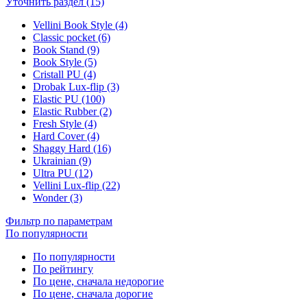
Уточнить раздел (15)
Vellini Book Style (4)
Classic pocket (6)
Book Stand (9)
Book Style (5)
Cristall PU (4)
Drobak Lux-flip (3)
Elastic PU (100)
Elastic Rubber (2)
Fresh Style (4)
Hard Cover (4)
Shaggy Hard (16)
Ukrainian (9)
Ultra PU (12)
Vellini Lux-flip (22)
Wonder (3)
Фильтр по параметрам
По популярности
По популярности
По рейтингу
По цене, сначала недорогие
По цене, сначала дорогие