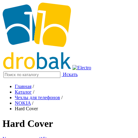
Искать
Главная
/
Каталог
/
Чехлы для телефонов
/
NOKIA
/
Hard Cover
Hard Cover