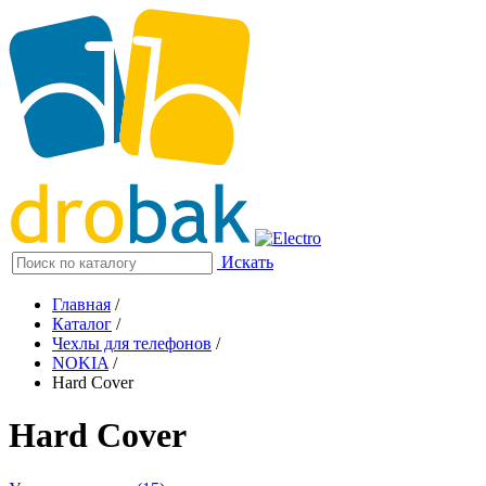
Искать
Главная
/
Каталог
/
Чехлы для телефонов
/
NOKIA
/
Hard Cover
Hard Cover