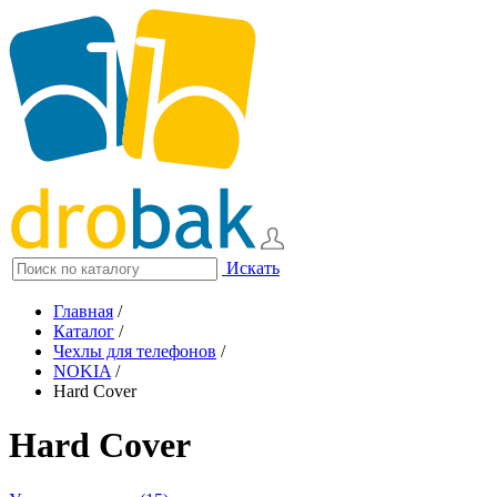
Искать
Главная
/
Каталог
/
Чехлы для телефонов
/
NOKIA
/
Hard Cover
Hard Cover