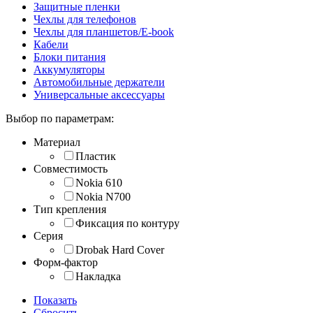
Защитные пленки
Чехлы для телефонов
Чехлы для планшетов/E-book
Кабели
Блоки питания
Аккумуляторы
Автомобильные держатели
Универсальные аксессуары
Выбор по параметрам:
Материал
Пластик
Совместимость
Nokia 610
Nokia N700
Тип крепления
Фиксация по контуру
Серия
Drobak Hard Cover
Форм-фактор
Накладка
Показать
Сбросить