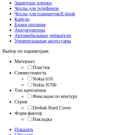
Защитные пленки
Чехлы для телефонов
Чехлы для планшетов/E-book
Кабели
Блоки питания
Аккумуляторы
Автомобильные держатели
Универсальные аксессуары
Выбор по параметрам:
Материал
Пластик
Совместимость
Nokia 610
Nokia N700
Тип крепления
Фиксация по контуру
Серия
Drobak Hard Cover
Форм-фактор
Накладка
Показать
Сбросить