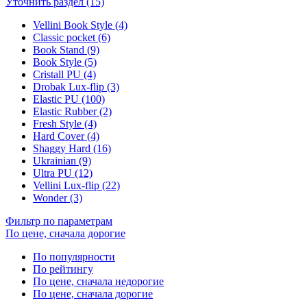
Уточнить раздел (15)
Vellini Book Style (4)
Classic pocket (6)
Book Stand (9)
Book Style (5)
Cristall PU (4)
Drobak Lux-flip (3)
Elastic PU (100)
Elastic Rubber (2)
Fresh Style (4)
Hard Cover (4)
Shaggy Hard (16)
Ukrainian (9)
Ultra PU (12)
Vellini Lux-flip (22)
Wonder (3)
Фильтр по параметрам
По цене, сначала дорогие
По популярности
По рейтингу
По цене, сначала недорогие
По цене, сначала дорогие