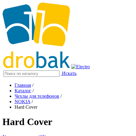
Искать
Главная
/
Каталог
/
Чехлы для телефонов
/
NOKIA
/
Hard Cover
Hard Cover