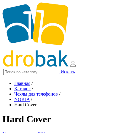
Искать
Главная
/
Каталог
/
Чехлы для телефонов
/
NOKIA
/
Hard Cover
Hard Cover