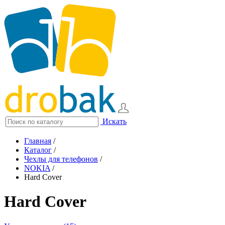
Искать
Главная
/
Каталог
/
Чехлы для телефонов
/
NOKIA
/
Hard Cover
Hard Cover