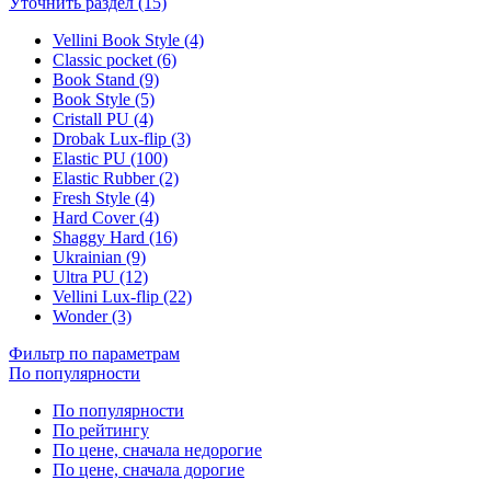
Уточнить раздел (15)
Vellini Book Style (4)
Classic pocket (6)
Book Stand (9)
Book Style (5)
Cristall PU (4)
Drobak Lux-flip (3)
Elastic PU (100)
Elastic Rubber (2)
Fresh Style (4)
Hard Cover (4)
Shaggy Hard (16)
Ukrainian (9)
Ultra PU (12)
Vellini Lux-flip (22)
Wonder (3)
Фильтр по параметрам
По популярности
По популярности
По рейтингу
По цене, сначала недорогие
По цене, сначала дорогие