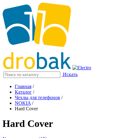
Искать
Главная
/
Каталог
/
Чехлы для телефонов
/
NOKIA
/
Hard Cover
Hard Cover