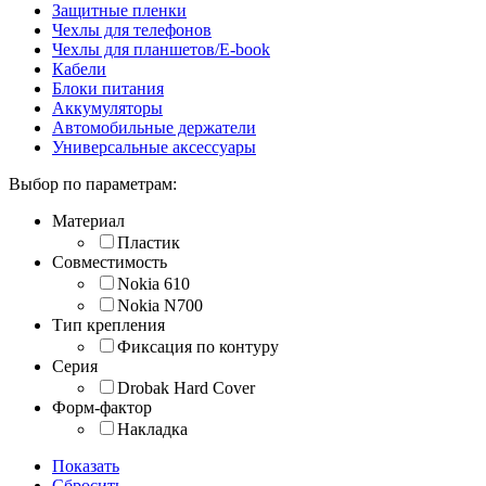
Защитные пленки
Чехлы для телефонов
Чехлы для планшетов/E-book
Кабели
Блоки питания
Аккумуляторы
Автомобильные держатели
Универсальные аксессуары
Выбор по параметрам:
Материал
Пластик
Совместимость
Nokia 610
Nokia N700
Тип крепления
Фиксация по контуру
Серия
Drobak Hard Cover
Форм-фактор
Накладка
Показать
Сбросить