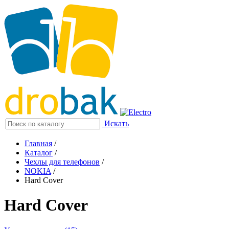
Искать
Главная
/
Каталог
/
Чехлы для телефонов
/
NOKIA
/
Hard Cover
Hard Cover