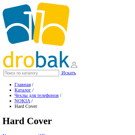
Искать
Главная
/
Каталог
/
Чехлы для телефонов
/
NOKIA
/
Hard Cover
Hard Cover