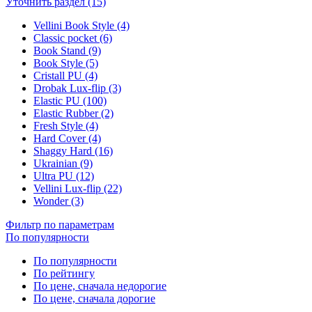
Уточнить раздел (15)
Vellini Book Style (4)
Classic pocket (6)
Book Stand (9)
Book Style (5)
Cristall PU (4)
Drobak Lux-flip (3)
Elastic PU (100)
Elastic Rubber (2)
Fresh Style (4)
Hard Cover (4)
Shaggy Hard (16)
Ukrainian (9)
Ultra PU (12)
Vellini Lux-flip (22)
Wonder (3)
Фильтр по параметрам
По популярности
По популярности
По рейтингу
По цене, сначала недорогие
По цене, сначала дорогие