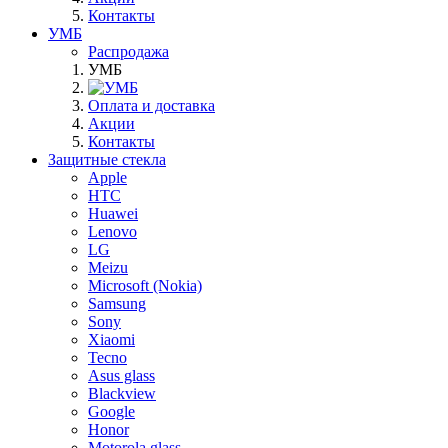
Контакты
УМБ
Распродажа
УМБ
Оплата и доставка
Акции
Контакты
Защитные стекла
Apple
HTC
Huawei
Lenovo
LG
Meizu
Microsoft (Nokia)
Samsung
Sony
Xiaomi
Tecno
Asus glass
Blackview
Google
Honor
Motorola glass