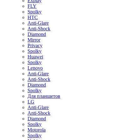
Explay
FLY
Spolky
HTC
Anti-Glare
Anti-Shock
Diamond
Mirror
Privacy
Spolky
Huawei
Spolky
Lenovo
Anti-Glare
Anti-Shock
Diamond
Spolky
Для планшетов
LG
Anti-Glare
Anti-Shock
Diamond
Spolky
Motorola
Spolky