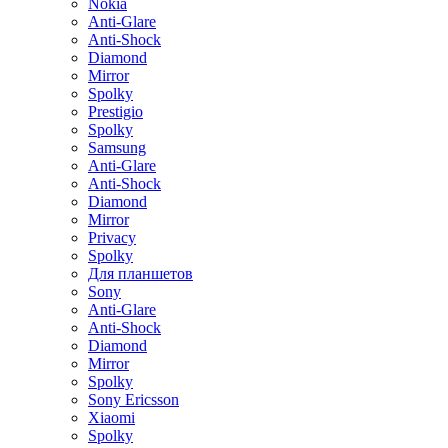
Nokia
Anti-Glare
Anti-Shock
Diamond
Mirror
Spolky
Prestigio
Spolky
Samsung
Anti-Glare
Anti-Shock
Diamond
Mirror
Privacy
Spolky
Для планшетов
Sony
Anti-Glare
Anti-Shock
Diamond
Mirror
Spolky
Sony Ericsson
Xiaomi
Spolky