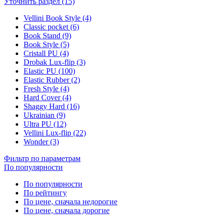
Уточнить раздел (15)
Vellini Book Style (4)
Classic pocket (6)
Book Stand (9)
Book Style (5)
Cristall PU (4)
Drobak Lux-flip (3)
Elastic PU (100)
Elastic Rubber (2)
Fresh Style (4)
Hard Cover (4)
Shaggy Hard (16)
Ukrainian (9)
Ultra PU (12)
Vellini Lux-flip (22)
Wonder (3)
Фильтр по параметрам
По популярности
По популярности
По рейтингу
По цене, сначала недорогие
По цене, сначала дорогие