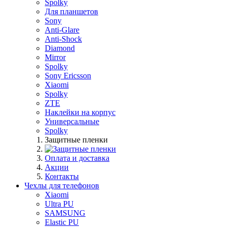
Spolky
Для планшетов
Sony
Anti-Glare
Anti-Shock
Diamond
Mirror
Spolky
Sony Ericsson
Xiaomi
Spolky
ZTE
Наклейки на корпус
Универсальные
Spolky
Защитные пленки
Оплата и доставка
Акции
Контакты
Чехлы для телефонов
Xiaomi
Ultra PU
SAMSUNG
Elastic PU