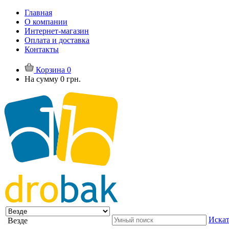
Главная
О компании
Интернет-магазин
Оплата и доставка
Контакты
Корзина
0
На сумму
0 грн.
Искат
Везде