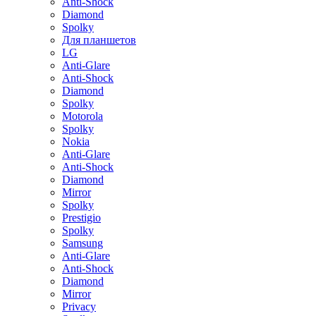
Anti-Shock
Diamond
Spolky
Для планшетов
LG
Anti-Glare
Anti-Shock
Diamond
Spolky
Motorola
Spolky
Nokia
Anti-Glare
Anti-Shock
Diamond
Mirror
Spolky
Prestigio
Spolky
Samsung
Anti-Glare
Anti-Shock
Diamond
Mirror
Privacy