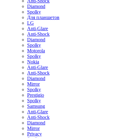
Anti-Shock
Diamond
Spolky
Для планшетов
LG
Anti-Glare
Anti-Shock
Diamond
Spolky
Motorola
Spolky
Nokia
Anti-Glare
Anti-Shock
Diamond
Mirror
Spolky
Prestigio
Spolky
Samsung
Anti-Glare
Anti-Shock
Diamond
Mirror
Privacy