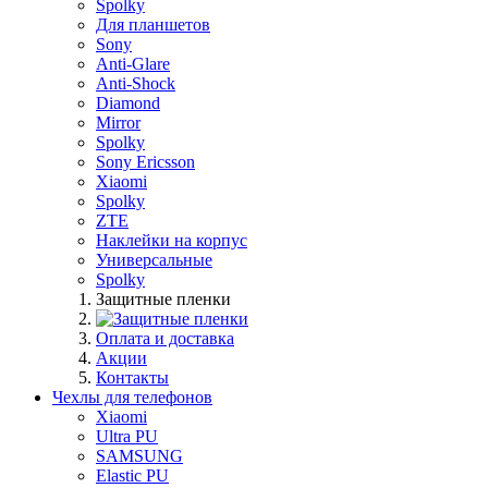
Spolky
Для планшетов
Sony
Anti-Glare
Anti-Shock
Diamond
Mirror
Spolky
Sony Ericsson
Xiaomi
Spolky
ZTE
Наклейки на корпус
Универсальные
Spolky
Защитные пленки
Оплата и доставка
Акции
Контакты
Чехлы для телефонов
Xiaomi
Ultra PU
SAMSUNG
Elastic PU