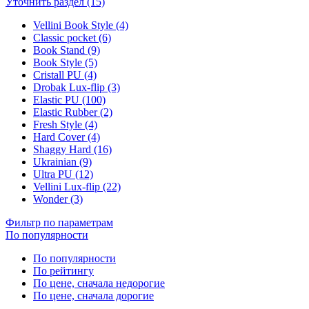
Уточнить раздел (15)
Vellini Book Style (4)
Classic pocket (6)
Book Stand (9)
Book Style (5)
Cristall PU (4)
Drobak Lux-flip (3)
Elastic PU (100)
Elastic Rubber (2)
Fresh Style (4)
Hard Cover (4)
Shaggy Hard (16)
Ukrainian (9)
Ultra PU (12)
Vellini Lux-flip (22)
Wonder (3)
Фильтр по параметрам
По популярности
По популярности
По рейтингу
По цене, сначала недорогие
По цене, сначала дорогие