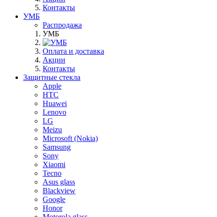
Контакты
УМБ
Распродажа
УМБ
Оплата и доставка
Акции
Контакты
Защитные стекла
Apple
HTC
Huawei
Lenovo
LG
Meizu
Microsoft (Nokia)
Samsung
Sony
Xiaomi
Tecno
Asus glass
Blackview
Google
Honor
Motorola glass