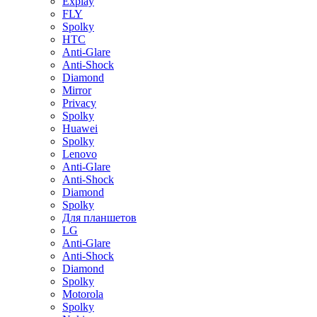
Explay
FLY
Spolky
HTC
Anti-Glare
Anti-Shock
Diamond
Mirror
Privacy
Spolky
Huawei
Spolky
Lenovo
Anti-Glare
Anti-Shock
Diamond
Spolky
Для планшетов
LG
Anti-Glare
Anti-Shock
Diamond
Spolky
Motorola
Spolky