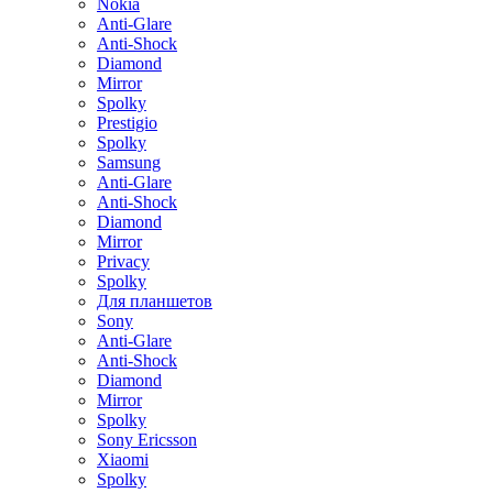
Nokia
Anti-Glare
Anti-Shock
Diamond
Mirror
Spolky
Prestigio
Spolky
Samsung
Anti-Glare
Anti-Shock
Diamond
Mirror
Privacy
Spolky
Для планшетов
Sony
Anti-Glare
Anti-Shock
Diamond
Mirror
Spolky
Sony Ericsson
Xiaomi
Spolky