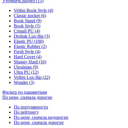
Уточнить раздел (15)
Vellini Book Style (4)
Classic pocket (6)
Book Stand (9)
Book Style (5)
Cristall PU (4)
Drobak Lux-flip (3)
Elastic PU (100)
Elastic Rubber (2)
Fresh Style (4)
Hard Cover (4)
Shaggy Hard (16)
Ukrainian (9)
Ultra PU (12)
Vellini Lux-flip (22)
Wonder (3)
Фильтр по параметрам
По цене, сначала дорогие
По популярности
По рейтингу
По цене, сначала недорогие
По цене, сначала дорогие