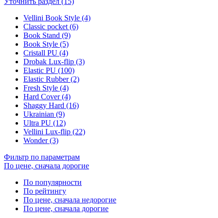
Уточнить раздел (15)
Vellini Book Style (4)
Classic pocket (6)
Book Stand (9)
Book Style (5)
Cristall PU (4)
Drobak Lux-flip (3)
Elastic PU (100)
Elastic Rubber (2)
Fresh Style (4)
Hard Cover (4)
Shaggy Hard (16)
Ukrainian (9)
Ultra PU (12)
Vellini Lux-flip (22)
Wonder (3)
Фильтр по параметрам
По цене, сначала дорогие
По популярности
По рейтингу
По цене, сначала недорогие
По цене, сначала дорогие