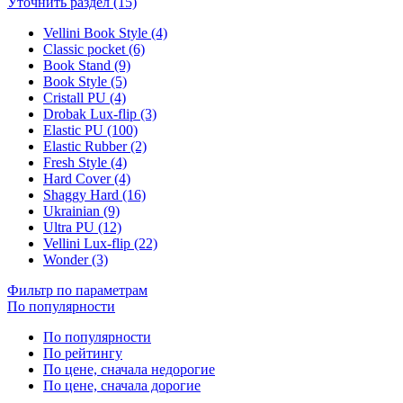
Уточнить раздел (15)
Vellini Book Style (4)
Classic pocket (6)
Book Stand (9)
Book Style (5)
Cristall PU (4)
Drobak Lux-flip (3)
Elastic PU (100)
Elastic Rubber (2)
Fresh Style (4)
Hard Cover (4)
Shaggy Hard (16)
Ukrainian (9)
Ultra PU (12)
Vellini Lux-flip (22)
Wonder (3)
Фильтр по параметрам
По популярности
По популярности
По рейтингу
По цене, сначала недорогие
По цене, сначала дорогие