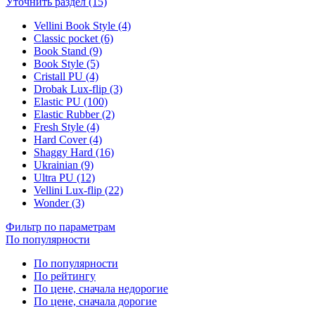
Уточнить раздел (15)
Vellini Book Style (4)
Classic pocket (6)
Book Stand (9)
Book Style (5)
Cristall PU (4)
Drobak Lux-flip (3)
Elastic PU (100)
Elastic Rubber (2)
Fresh Style (4)
Hard Cover (4)
Shaggy Hard (16)
Ukrainian (9)
Ultra PU (12)
Vellini Lux-flip (22)
Wonder (3)
Фильтр по параметрам
По популярности
По популярности
По рейтингу
По цене, сначала недорогие
По цене, сначала дорогие