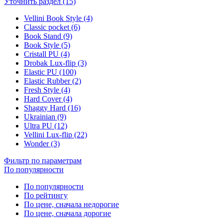
Уточнить раздел (15)
Vellini Book Style (4)
Classic pocket (6)
Book Stand (9)
Book Style (5)
Cristall PU (4)
Drobak Lux-flip (3)
Elastic PU (100)
Elastic Rubber (2)
Fresh Style (4)
Hard Cover (4)
Shaggy Hard (16)
Ukrainian (9)
Ultra PU (12)
Vellini Lux-flip (22)
Wonder (3)
Фильтр по параметрам
По популярности
По популярности
По рейтингу
По цене, сначала недорогие
По цене, сначала дорогие