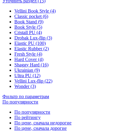
Уточнить раздел (15)
Vellini Book Style (4)
Classic pocket (6)
Book Stand (9)
Book Style (5)
Cristall PU (4)
Drobak Lux-flip (3)
Elastic PU (100)
Elastic Rubber (2)
Fresh Style (4)
Hard Cover (4)
Shaggy Hard (16)
Ukrainian (9)
Ultra PU (12)
Vellini Lux-flip (22)
Wonder (3)
Фильтр по параметрам
По популярности
По популярности
По рейтингу
По цене, сначала недорогие
По цене, сначала дорогие