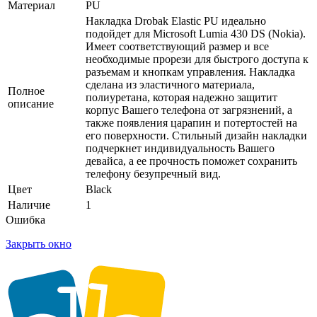
Материал
PU
Накладка Drobak Elastic PU идеально
подойдет для Microsoft Lumia 430 DS (Nokia).
Имеет соответствующий размер и все
необходимые прорези для быстрого доступа к
разъемам и кнопкам управления. Накладка
сделана из эластичного материала,
Полное
полиуретана, которая надежно защитит
описание
корпус Вашего телефона от загрязнений, а
также появления царапин и потертостей на
его поверхности. Стильный дизайн накладки
подчеркнет индивидуальность Вашего
девайса, а ее прочность поможет сохранить
телефону безупречный вид.
Цвет
Black
Наличие
1
Ошибка
Закрыть окно