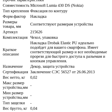
Совместимость
Microsoft Lumia 430 DS (Nokia)
Тип крепления
Фиксация по контуру
Форм-фактор
Накладка
Размеры
Соответствуют размерам устройства
товара, мм
Артикул
215626
Комплектация
Чехол, упаковка
Накладка Drobak Elastic PU идеально
подойдет для вашего смартфона. Имеет
Краткое
соответствующий размер и все необходимые
описание
прорези для быстрого доступа к разъемам и
кнопкам управления.
Назначение
Декор, защита устройства
Сертификация
Заключение СЭС 56527 от 26.06.2013
Вес нетто, кг
0,02
Макс размер
-
устройства,мм
Мин размер
-
устройства,мм
Тип защелки
-
Вес брутто, кг
0,04