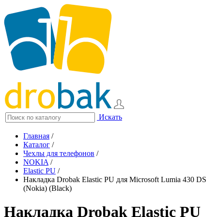
Искать
Главная
/
Каталог
/
Чехлы для телефонов
/
NOKIA
/
Elastic PU
/
Накладка Drobak Elastic PU для Microsoft Lumia 430 DS
(Nokia) (Black)
Накладка Drobak Elastic PU