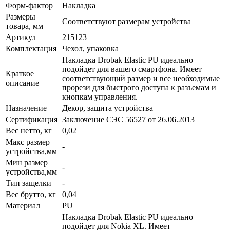
Форм-фактор
Накладка
Размеры
Соответствуют размерам устройства
товара, мм
Артикул
215123
Комплектация
Чехол, упаковка
Накладка Drobak Elastic PU идеально
подойдет для вашего смартфона. Имеет
Краткое
соответствующий размер и все необходимые
описание
прорези для быстрого доступа к разъемам и
кнопкам управления.
Назначение
Декор, защита устройства
Сертификация
Заключение СЭС 56527 от 26.06.2013
Вес нетто, кг
0,02
Макс размер
-
устройства,мм
Мин размер
-
устройства,мм
Тип защелки
-
Вес брутто, кг
0,04
Материал
PU
Накладка Drobak Elastic PU идеально
подойдет для Nokia XL. Имеет