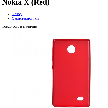
Nokia X (Red)
Обзор
Характеристики
Товар есть в наличии