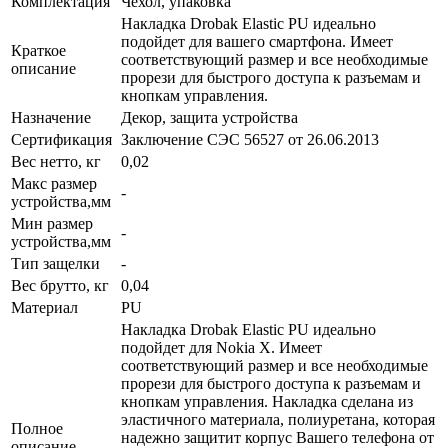
Комплектация
Чехол, упаковка
Накладка Drobak Elastic PU идеально
подойдет для вашего смартфона. Имеет
Краткое
соответствующий размер и все необходимые
описание
прорези для быстрого доступа к разъемам и
кнопкам управления.
Назначение
Декор, защита устройства
Сертификация
Заключение СЭС 56527 от 26.06.2013
Вес нетто, кг
0,02
Макс размер
-
устройства,мм
Мин размер
-
устройства,мм
Тип защелки
-
Вес брутто, кг
0,04
Материал
PU
Накладка Drobak Elastic PU идеально
подойдет для Nokia X. Имеет
соответствующий размер и все необходимые
прорези для быстрого доступа к разъемам и
кнопкам управления. Накладка сделана из
эластичного материала, полиуретана, которая
Полное
надежно защитит корпус Вашего телефона от
описание