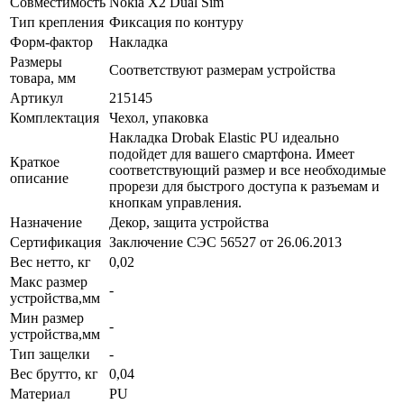
Совместимость
Nokia X2 Dual Sim
Тип крепления
Фиксация по контуру
Форм-фактор
Накладка
Размеры
Соответствуют размерам устройства
товара, мм
Артикул
215145
Комплектация
Чехол, упаковка
Накладка Drobak Elastic PU идеально
подойдет для вашего смартфона. Имеет
Краткое
соответствующий размер и все необходимые
описание
прорези для быстрого доступа к разъемам и
кнопкам управления.
Назначение
Декор, защита устройства
Сертификация
Заключение СЭС 56527 от 26.06.2013
Вес нетто, кг
0,02
Макс размер
-
устройства,мм
Мин размер
-
устройства,мм
Тип защелки
-
Вес брутто, кг
0,04
Материал
PU